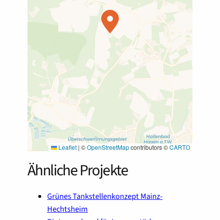
Leaflet
|
©
OpenStreetMap
contributors ©
CARTO
Ähnliche Projekte
Grünes Tankstellenkonzept Mainz-
Hechtsheim