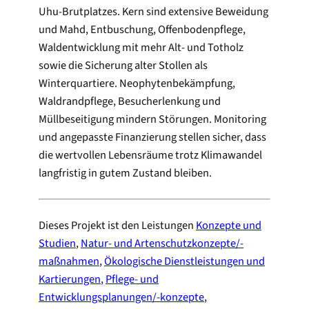
Uhu-Brutplatzes. Kern sind extensive Beweidung
und Mahd, Entbuschung, Offenbodenpflege,
Waldentwicklung mit mehr Alt- und Totholz
sowie die Sicherung alter Stollen als
Winterquartiere. Neophytenbekämpfung,
Waldrandpflege, Besucherlenkung und
Müllbeseitigung mindern Störungen. Monitoring
und angepasste Finanzierung stellen sicher, dass
die wertvollen Lebensräume trotz Klimawandel
langfristig in gutem Zustand bleiben.
Dieses Projekt ist den Leistungen
Konzepte und
Studien
,
Natur- und Artenschutzkonzepte/-
maßnahmen
,
Ökologische Dienstleistungen und
Kartierungen
,
Pflege- und
Entwicklungsplanungen/-konzepte
,