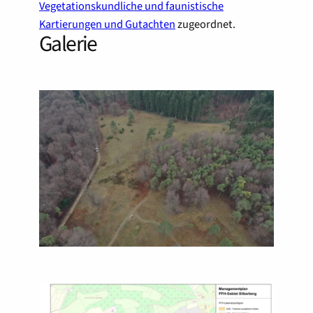
Vegetationskundliche und faunistische
Kartierungen und Gutachten
zugeordnet.
Galerie