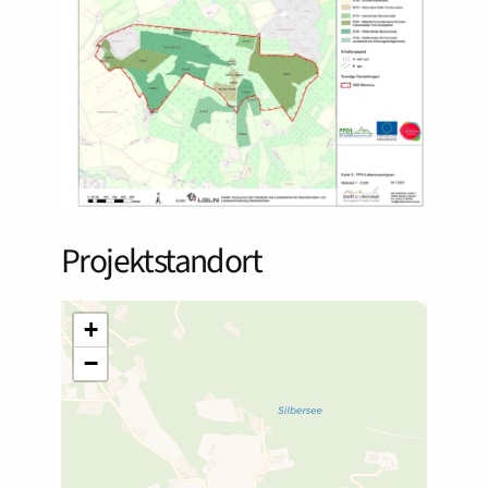
Projektstandort
+
−