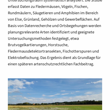
Untersuchungsraum systematisch analysiert. Die Studie
erfasst Daten zu Fledermäusen, Vögeln, Fischen,
Rundmäulern, Säugetieren und Amphibien im Bereich
von Else, Grünland, Gehölzen und Gewerbeflächen. Auf
Basis von Datenrecherche und Ortsbegehungen werden
planungsrelevante Arten identifiziert und geeignete
Untersuchungsmethoden festgelegt, etwa
Brutvogelkartierungen, Horstsuche,
Fledermausdetektortransekten, Fischotterspuren und
Elektrobefischung. Das Ergebnis dient als Grundlage für
einen späteren artenschutzrechtlichen Fachbeitrag.