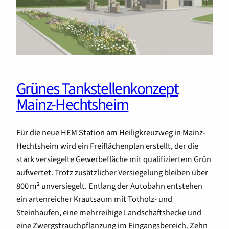
Grünes Tankstellenkonzept
Mainz-Hechtsheim
Für die neue HEM Station am Heiligkreuzweg in Mainz-
Hechtsheim wird ein Freiflächenplan erstellt, der die
stark versiegelte Gewerbefläche mit qualifiziertem Grün
aufwertet. Trotz zusätzlicher Versiegelung bleiben über
800 m² unversiegelt. Entlang der Autobahn entstehen
ein artenreicher Krautsaum mit Totholz- und
Steinhaufen, eine mehrreihige Landschaftshecke und
eine Zwergstrauchpflanzung im Eingangsbereich. Zehn