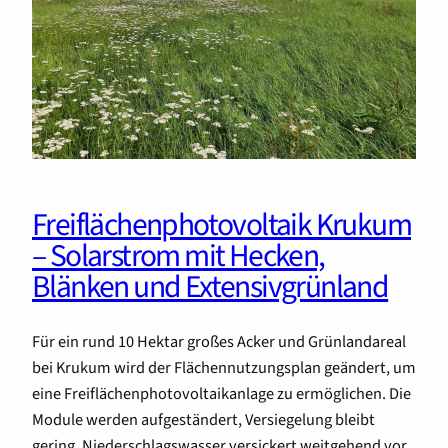
Freiflächenphotovoltaik Krukum
– Solarstrom mit Hecken,
Blänken und Extensivgrünland
Für ein rund 10 Hektar großes Acker und Grünlandareal
bei Krukum wird der Flächennutzungsplan geändert, um
eine Freiflächenphotovoltaikanlage zu ermöglichen. Die
Module werden aufgeständert, Versiegelung bleibt
gering, Niederschlagswasser versickert weitgehend vor