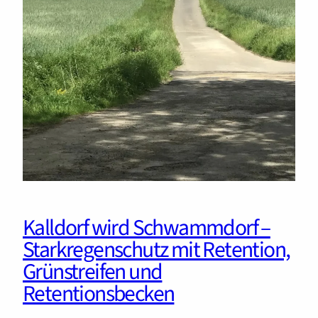
Kalldorf wird Schwammdorf –
Starkregenschutz mit Retention,
Grünstreifen und
Retentionsbecken